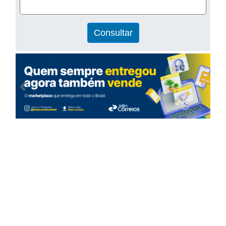
Consultar
Previous
Next